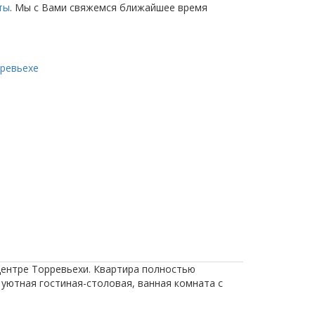
ты
. Мы с Вами свяжемся ближайшее время
рревьехе
центре Торревьехи. Квартира полностью
уютная гостиная-столовая, ванная комната с