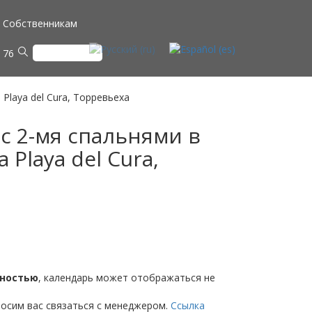
Собственникам
 76
Playa del Cura, Торревьеха
с 2-мя спальнями в
 Playa del Cura,
нностью
, календарь может отображаться не
росим вас связаться с менеджером.
Ссылка