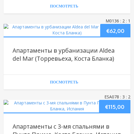
ПОСМОТРЕТЬ
М0136
: 2
: 1
€
62,00
Апартаменты в урбанизации Aldea
del Mar (Торревьеха, Коста Бланка)
ПОСМОТРЕТЬ
ESA078
: 3
: 2
€
115,00
Апартаменты с 3-мя спальнями в