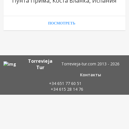
Пунта Прима, Коста Бланка, Испания
ПОСМОТРЕТЬ
Torrevieja
Torrevieja-tur.com 2013 - 2026
Tur
Контакты
+34 651 77 60 51
+34 615 28 14 76
info@velaspurpuras.es
velaspurpuras