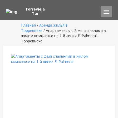
Torrevieja
Toggle
Tur
naviga
Главная
/
Аренда жилья в
Торревьехе
/ Апартаменты с 2-мя спальнями в
жилом комплексе на 1-й линии El Palmeral,
Торревьеха