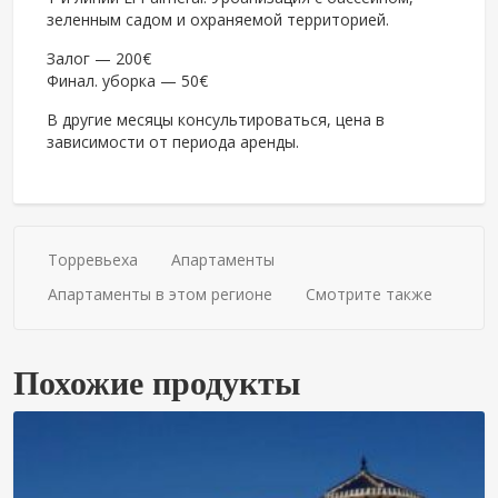
зеленным садом и охраняемой территорией.
El
Залог — 200€
Финал. уборка — 50€
Palmeral,
В другие месяцы консультироваться, цена в
Торревьеха
зависимости от периода аренды.
Торревьеха
Апартаменты
Апартаменты в этом регионе
Смотрите также
Похожие продукты