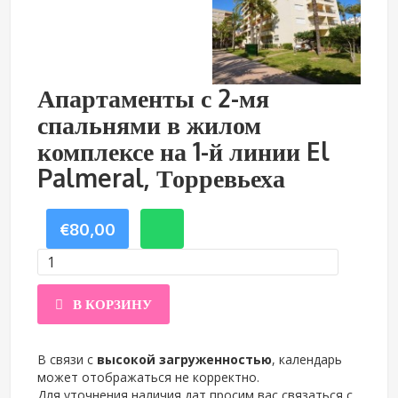
Апартаменты с 2-мя
спальнями в жилом
комплексе на 1-й линии El
Palmeral, Торревьеха
€
80,00
Количество
В КОРЗИНУ
товара
Апартаменты
В связи с
высокой загруженностью
, календарь
может отображаться не корректно.
с
Для уточнения наличия дат просим вас связаться с