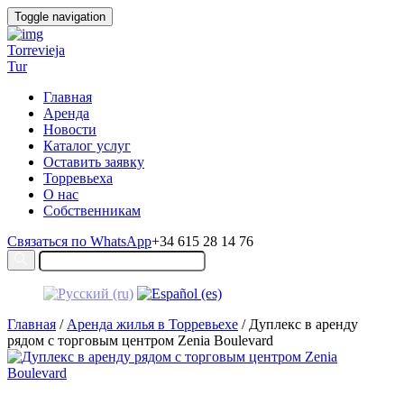
Toggle navigation
Torrevieja
Tur
Главная
Аренда
Новости
Каталог услуг
Оставить заявку
Торревьеха
О нас
Собственникам
Связаться по WhatsApp
+34 615 28 14 76
Главная
/
Аренда жилья в Торревьехе
/ Дуплекс в аренду
рядом с торговым центром Zenia Boulevard