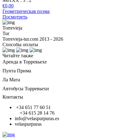
М01ХХ
: 3
: 2
€
0,00
Геометрическая поэма
Посмотреть
Torrevieja
Tur
Torrevieja-tur.com 2013 - 2026
Способы оплаты
Читайте также
Аренда в Торревьехе
Пунта Прима
Ла Мата
Автобусы Торревьехи
Контакты
+34 651 77 60 51
+34 615 28 14 76
info@velaspurpuras.es
velaspurpuras