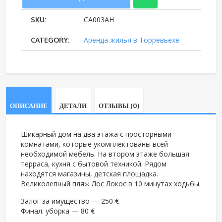
Агуас
СА003АН
SKU:
Нуевас,
Аренда жилья в Торревьехе
CATEGORY:
Торревьеха
ОПИСАНИЕ
ДЕТАЛИ
ОТЗЫВЫ (0)
Шикарный дом на два этажа с просторными
комнатами, которые укомплектованы всей
необходимой мебель. На втором этаже большая
терраса, кухня с бытовой техникой. Рядом
находятся магазины, детская площадка.
Великолепный пляж Лос Локос в 10 минутах ходьбы.
Залог за имущество — 250 €
Финал. уборка — 80 €