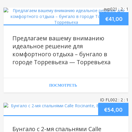
avp021
: 2
: 1
€
41,00
Предлагаем вашему вниманию
идеальное решение для
комфортного отдыха – бунгало в
городе Торревьеха — Торревьеха
ПОСМОТРЕТЬ
ID FL002
: 2
: 1
€
54,00
Бунгало с 2-мя спальнями Calle