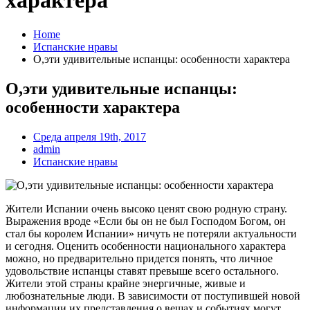
характера
Home
Испанские нравы
О,эти удивительные испанцы: особенности характера
О,эти удивительные испанцы:
особенности характера
Среда апреля 19th, 2017
admin
Испанские нравы
Жители Испании очень высоко ценят свою родную страну.
Выражения вроде «Если бы он не был Господом Богом, он
стал бы королем Испании» ничуть не потеряли актуальности
и сегодня. Оценить особенности национального характера
можно, но предварительно придется понять, что личное
удовольствие испанцы ставят превыше всего остального.
Жители этой страны крайне энергичные, живые и
любознательные люди. В зависимости от поступившей новой
информации их представления о вещах и событиях могут