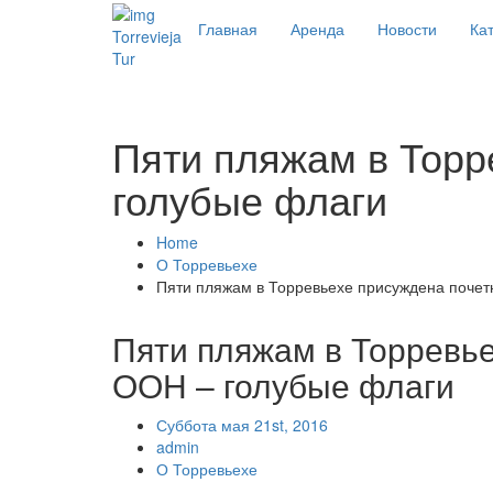
Главная
Аренда
Новости
Кат
Torrevieja
Tur
Пяти пляжам в Торр
голубые флаги
Home
О Торревьехе
Пяти пляжам в Торревьехе присуждена почет
Пяти пляжам в Торревье
ООН – голубые флаги
Суббота мая 21st, 2016
admin
О Торревьехе