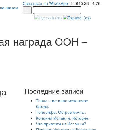
Связаться по WhatsApp
+34 615 28 14 76
твенникам
ая награда ООН –
да
Последние записи
Тапас – истинно испанское
блюдо.
Тенерифе. Остров мечты.
Колонии Испании. История.
Что привезти из Испании?
Поющие фонтаны в Барселоне.