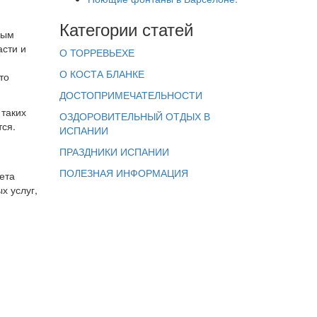
Категории статей
ным
асти и
О ТОРРЕВЬЕХЕ
О КОСТА БЛАНКЕ
то
ДОСТОПРИМЕЧАТЕЛЬНОСТИ
 таких
ОЗДОРОВИТЕЛЬНЫЙ ОТДЫХ В
тся.
ИСПАНИИ
ПРАЗДНИКИ ИСПАНИИ
ПОЛЕЗНАЯ ИНФОРМАЦИЯ
ета
х услуг,