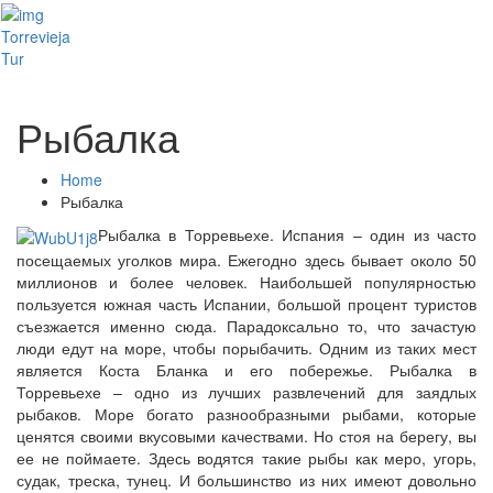
Toggl
Torrevieja
naviga
Tur
Рыбалка
Home
Рыбалка
Рыбалка в Торревьехе. Испания – один из часто
посещаемых уголков мира. Ежегодно здесь бывает около 50
миллионов и более человек. Наибольшей популярностью
пользуется южная часть Испании, большой процент туристов
съезжается именно сюда. Парадоксально то, что зачастую
люди едут на море, чтобы порыбачить. Одним из таких мест
является Коста Бланка и его побережье. Рыбалка в
Торревьехе – одно из лучших развлечений для заядлых
рыбаков. Море богато разнообразными рыбами, которые
ценятся своими вкусовыми качествами. Но стоя на берегу, вы
ее не поймаете. Здесь водятся такие рыбы как меро, угорь,
судак, треска, тунец. И большинство из них имеют довольно