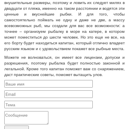
внушительные размеры, поэтому и ловить их следует милях в
двадцати от пляжа, именно на таком расстоянии и водятся эти
ценные и вкуснейшие рыбки. И для того, чтобы
самостоятельно поймать не одну и даже не две, а массу
всевозможных рыб, мы создали для вас все возможности: а
точнее – организуем рыбалку в море на катере, в котором
может поместиться до шести человек. Но это еще не все, на
его борту будет находиться капитан, который отлично владеет
русским языком и с удовольствием покажет все рыбные места.
Можете не волноваться, он имеет все лицензии, допуски и
разрешения, поэтому рыбалка будет полностью законной и
легальной. Кроме того капитан поможет вам со снаряжением,
даст практические советы, поможет вытащить улов.