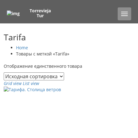
Torrevieja
Toggle
Tur
naviga
Tarifa
Home
Товары с меткой «Tarifa»
Отображение единственного товара
Grid view
List view