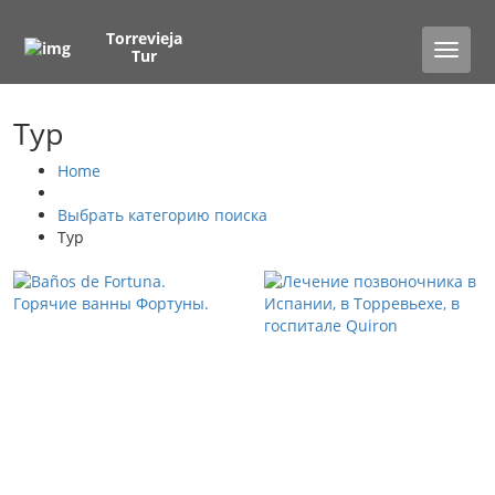
Torrevieja
Toggle
Tur
naviga
Тур
Home
Выбрать категорию поиска
Тур