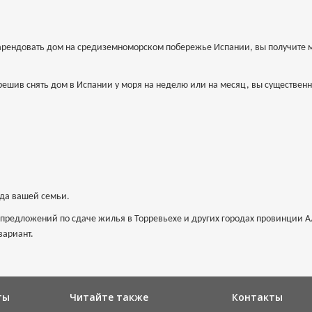
арендовать дом на средиземноморском побережье Испании, вы получите м
решив снять дом в Испании у моря на неделю или на месяц, вы существен
юда вашей семьи.
 предложений по сдаче жилья в Торревьехе и других городах провинции 
вариант.
ты
Читайте также
Контакты