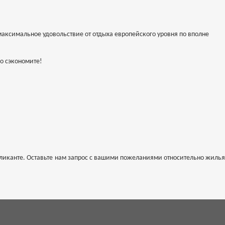
аксимальное удовольствие от отдыха европейского уровня по вполне
но сэкономите!
Аликанте. Оставьте нам запрос с вашими пожеланиями относительно жилья