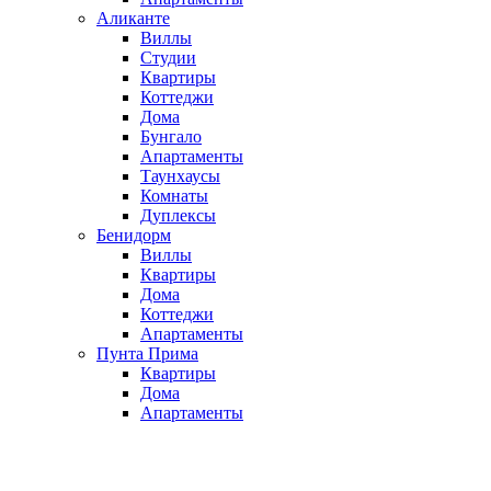
Аликанте
Виллы
Студии
Квартиры
Коттеджи
Дома
Бунгало
Апартаменты
Таунхаусы
Комнаты
Дуплексы
Бенидорм
Виллы
Квартиры
Дома
Коттеджи
Апартаменты
Пунта Прима
Квартиры
Дома
Апартаменты