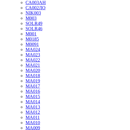
СА003АН
СА002ЛО
NIK003
М003
SOLR49
SOLR46
М001
М0185
М0091
MA024
MA023
MA022
MA021
MA020
MA018
MA019
MA017
MA016
MA015
MA014
MA013
MA012
MA011
MA010
MA009