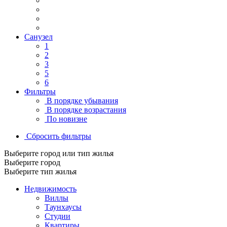
Санузел
1
2
3
5
6
Фильтры
В порядке убывания
В порядке возрастания
По новизне
Сбросить фильтры
Выберите город или тип жилья
Выберите город
Выберите тип жилья
Недвижимость
Виллы
Таунхаусы
Студии
Квартиры