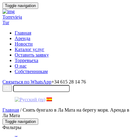
Toggle navigation
Torrevieja
Tur
Главная
Аренда
Новости
Каталог услуг
Оставить заявку
Торревьеха
О нас
Собственникам
Связаться по WhatsApp
+34 615 28 14 76
Главная
/ Снять бунгало в Ла Мата на берегу моря. Аренда в
Ла Мата
Toggle navigation
Фильтры