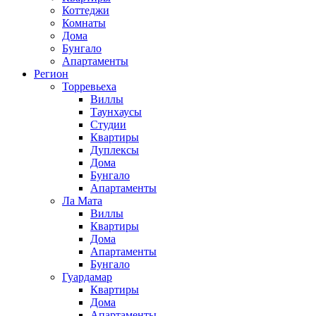
Коттеджи
Комнаты
Дома
Бунгало
Апартаменты
Регион
Торревьеха
Виллы
Таунхаусы
Студии
Квартиры
Дуплексы
Дома
Бунгало
Апартаменты
Ла Мата
Виллы
Квартиры
Дома
Апартаменты
Бунгало
Гуардамар
Квартиры
Дома
Апартаменты