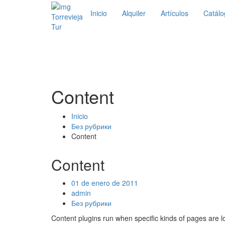
Inicio
Alquiler
Artículos
Catálo
Torrevieja
Tur
Content
Inicio
Без рубрики
Content
Content
01 de enero de 2011
admin
Без рубрики
Content plugins run when specific kinds of pages are 