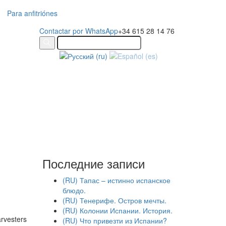
Para anfitriónes
Contactar por WhatsApp
+34 615 28 14 76
Последние записи
(RU) Тапас – истинно испанское
блюдо.
(RU) Тенерифе. Остров мечты.
(RU) Колонии Испании. История.
arvesters
(RU) Что привезти из Испании?