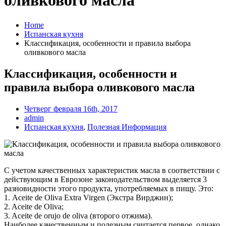
оливкового масла
Home
Испанская кухня
Классификация, особенности и правила выбора
оливкового масла
Классификация, особенности и
правила выбора оливкового масла
Четверг февраля 16th, 2017
admin
Испанская кухня
,
Полезная Информация
С учетом качественных характеристик масла в соответствии с
действующим в Еврозоне законодательством выделяется 3
разновидности этого продукта, употребляемых в пищу. Это:
1. Aceite de Oliva Extra Virgen (Экстра Вирджин);
2. Aceite de Oliva;
3. Aceite de orujo de oliva (второго отжима).
Наиболее качественным и полезным считается первое, однако