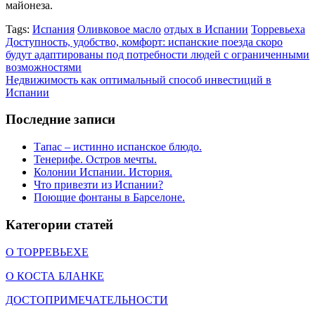
майонеза.
Tags:
Испания
Оливковое масло
отдых в Испании
Торревьеха
Доступность, удобство, комфорт: испанские поезда скоро
будут адаптированы под потребности людей с ограниченными
возможностями
Недвижимость как оптимальный способ инвестиций в
Испании
Последние записи
Тапас – истинно испанское блюдо.
Тенерифе. Остров мечты.
Колонии Испании. История.
Что привезти из Испании?
Поющие фонтаны в Барселоне.
Категории статей
О ТОРРЕВЬЕХЕ
О КОСТА БЛАНКЕ
ДОСТОПРИМЕЧАТЕЛЬНОСТИ