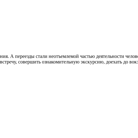
я. А переезды стали неотъемлемой частью деятельности человека
встречу, совершить ознакомительную экскурсию, доехать до вокз