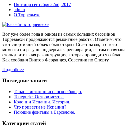
Пятница сентября 22nd, 2017
admin
О Торревьехе
Вот уже более года в одном из самых больших бассейнов
Торревьехи продолжаются ремонтные работы. Отметим, что
этот спортивный объект был открыт 16 лет назад, и с того
момента ни разу не подвергался реставрации, с этим и связана
столь длительная реконструкция, которая проводится сейчас.
Как сообщил Виктор Феррандез, Советник по Спорту
Подробнее
Последние записи
Тапас – истинно испанское блюдо.
Тенерифе. Остров мечты.
Колонии Испании. История.
Что привезти из Испании?
Поющие фонтаны в Барселоне.
Категории статей