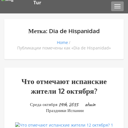
Tur
Toggl
navig
Метка: Dia de Hispanidad
Home
Публикации помечены как «Dia de Hispanidad»
Что отмечают испанские
жители 12 октября?
Среда октября 14th, 2015
admin
Праздники Испании