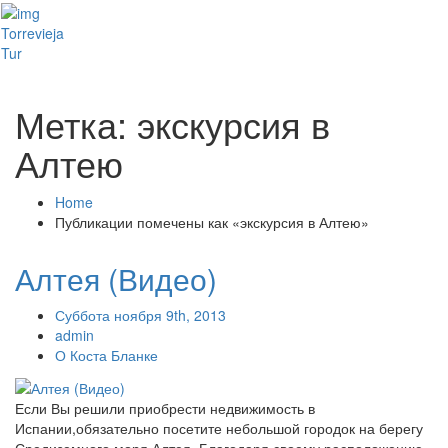
Toggl
Torrevieja
naviga
Tur
Метка: экскурсия в
Алтею
Home
Публикации помечены как «экскурсия в Алтею»
Алтея (Видео)
Суббота ноября 9th, 2013
admin
О Коста Бланке
Если Вы решили приобрести недвижимость в
Испании,обязательно посетите небольшой городок на берегу
Средиземного моря Алтея. Благодаря своему расположению,