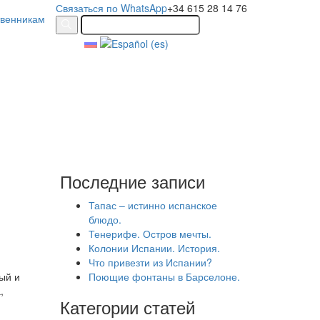
Связаться по WhatsApp
+34 615 28 14 76
твенникам
Последние записи
Тапас – истинно испанское
блюдо.
Тенерифе. Остров мечты.
Колонии Испании. История.
Что привезти из Испании?
ый и
Поющие фонтаны в Барселоне.
,
Категории статей