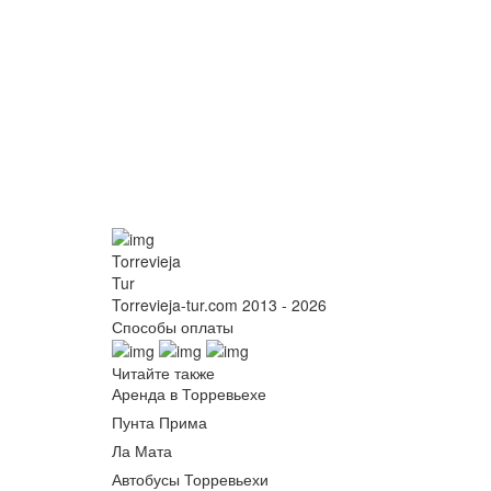
Torrevieja
Tur
Torrevieja-tur.com 2013 - 2026
Способы оплаты
Читайте также
Аренда в Торревьехе
Пунта Прима
Ла Мата
Автобусы Торревьехи