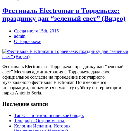
Фестиваль Electromar в Торревьехе:
празднику дан “зеленый свет” (Видео)
Среда июля 15th, 2015
admin
О Торревьехе
Фестиваль Electromar в Торревьехе: празднику дан “зеленый
свет” Местная администрация в Торревьехе дала свое
официальное согласие на проведение популярного
музыкального фестиваля Electromar. По имеющейся
информации, он начнется в уже эту субботу на территории
парка Antonio Soria.
Последние записи
Тапас – истинно испанское блюдо.
Тенерифе. Остров мечты.
Колонии Испании. История.