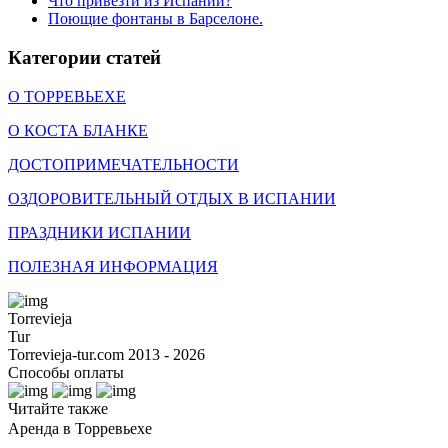
Что привезти из Испании?
Поющие фонтаны в Барселоне.
Категории статей
О ТОРРЕВЬЕХЕ
О КОСТА БЛАНКЕ
ДОСТОПРИМЕЧАТЕЛЬНОСТИ
ОЗДОРОВИТЕЛЬНЫЙ ОТДЫХ В ИСПАНИИ
ПРАЗДНИКИ ИСПАНИИ
ПОЛЕЗНАЯ ИНФОРМАЦИЯ
Torrevieja
Tur
Torrevieja-tur.com 2013 - 2026
Способы оплаты
Читайте также
Аренда в Торревьехе