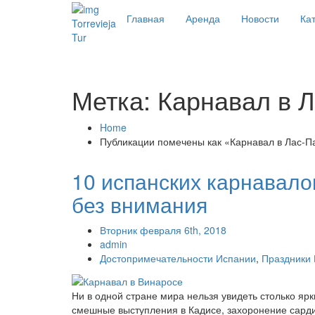
Главная
Аренда
Новости
Кат
Torrevieja
Tur
Метка: Карнавал в 
Home
Публикации помечены как «Карнавал в Лас-П
10 испанских карнавало
без внимания
Вторник февраля 6th, 2018
admin
Достопримечательности Испании
,
Праздники
Ни в одной стране мира нельзя увидеть столько ярк
смешные выступления в Кадисе, захоронение сарди