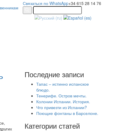
Связаться по WhatsApp
+34 615 28 14 76
твенникам
ь
Последние записи
Тапас – истинно испанское
блюдо.
Тенерифе. Остров мечты.
Колонии Испании. История.
Что привезти из Испании?
Поющие фонтаны в Барселоне.
се,
Категории статей
других