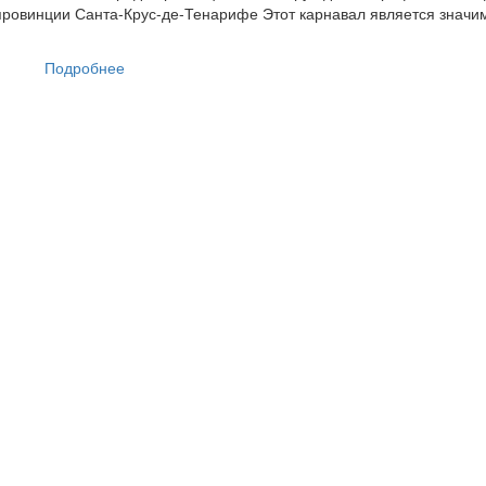
ровинции Санта-Крус-де-Тенарифе Этот карнавал является знач
Подробнее