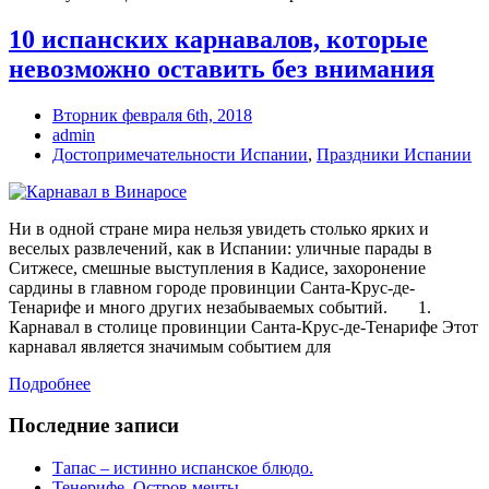
10 испанских карнавалов, которые
невозможно оставить без внимания
Вторник февраля 6th, 2018
admin
Достопримечательности Испании
,
Праздники Испании
Ни в одной стране мира нельзя увидеть столько ярких и
веселых развлечений, как в Испании: уличные парады в
Ситжесе, смешные выступления в Кадисе, захоронение
сардины в главном городе провинции Санта-Крус-де-
Тенарифе и много других незабываемых событий. 1.
Карнавал в столице провинции Санта-Крус-де-Тенарифе Этот
карнавал является значимым событием для
Подробнее
Последние записи
Тапас – истинно испанское блюдо.
Тенерифе. Остров мечты.