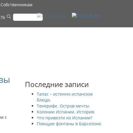
Собственникам
 76
изы
Последние записи
Тапас – истинно испанское
блюдо.
Тенерифе. Остров мечты.
Колонии Испании. История.
и с
Что привезти из Испании?
Поющие фонтаны в Барселоне.