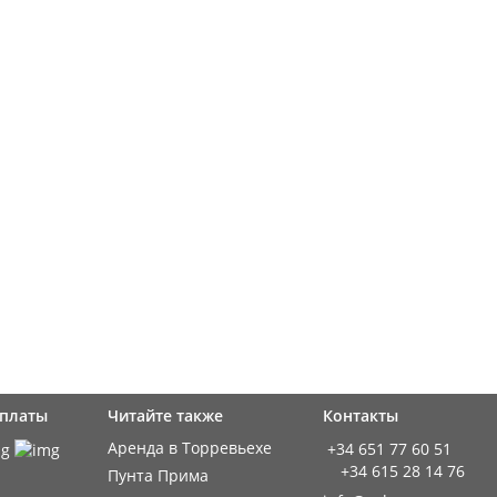
оплаты
Читайте также
Контакты
Аренда в Торревьехе
+34 651 77 60 51
+34 615 28 14 76
Пунта Прима