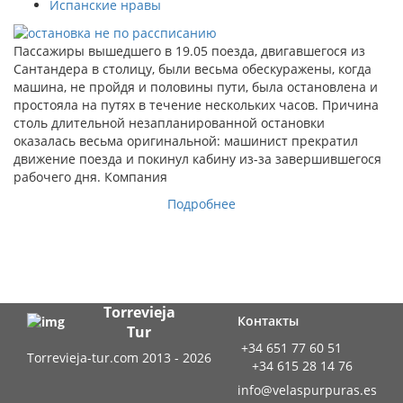
Испанские нравы
Пассажиры вышедшего в 19.05 поезда, двигавшегося из
Сантандера в столицу, были весьма обескуражены, когда
машина, не пройдя и половины пути, была остановлена и
простояла на путях в течение нескольких часов. Причина
столь длительной незапланированной остановки
оказалась весьма оригинальной: машинист прекратил
движение поезда и покинул кабину из-за завершившегося
рабочего дня. Компания
Подробнее
Torrevieja
Контакты
Tur
+34 651 77 60 51
Torrevieja-tur.com 2013 - 2026
+34 615 28 14 76
info@velaspurpuras.es