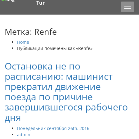
Tur
Toggl
navig
Метка: Renfe
Home
Публикации помечены как «Renfe»
Остановка не по
расписанию: машинист
прекратил движение
поезда по причине
завершившегося рабочего
дня
Понедельник сентября 26th, 2016
admin