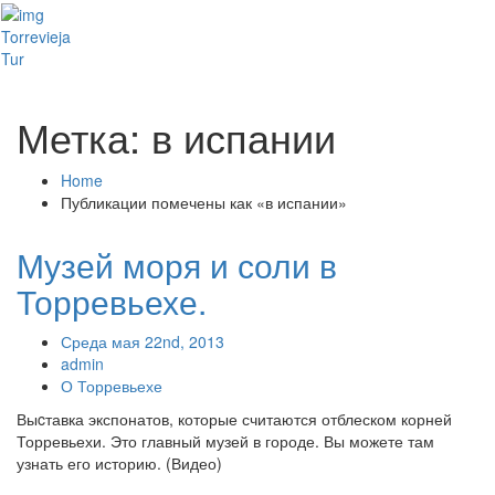
Toggl
Torrevieja
naviga
Tur
Метка: в испании
Home
Публикации помечены как «в испании»
Музей моря и соли в
Торревьехе.
Среда мая 22nd, 2013
admin
О Торревьехе
Выcтавка экспонатов, которые считаются отблеском корней
Торревьехи. Это главный музей в городе. Вы можете там
узнать его историю. (Видео)