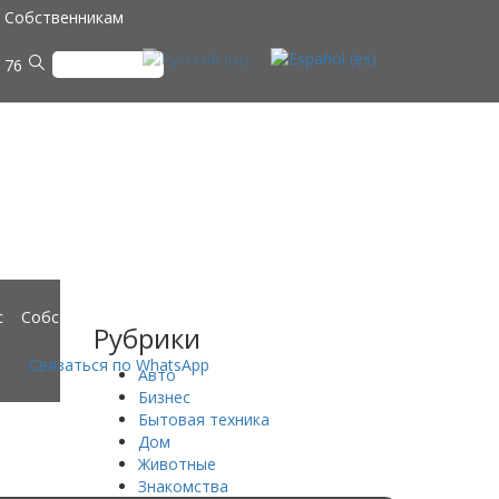
Собственникам
 76
с
Собственникам
Рубрики
Связаться по WhatsApp
+34 651 77 60 51
Авто
Бизнес
Бытовая техника
Дом
Животные
Знакомства