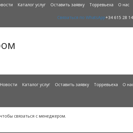
овости
Каталог услуг
Оставить заявку
Торревьеха
О нас
Связаться по WhatsApp
+34 615 28 14
ром
Новости
Каталог услуг
Оставить заявку
Торревьеха
О на
 чтобы связаться с менеджером.