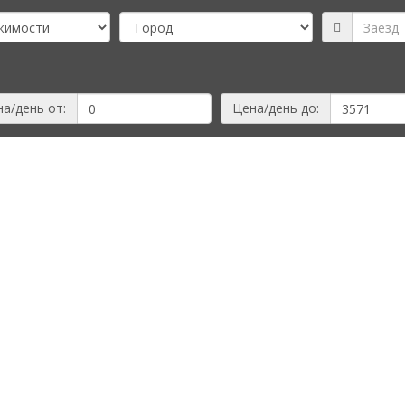
а/день от:
Цена/день до: