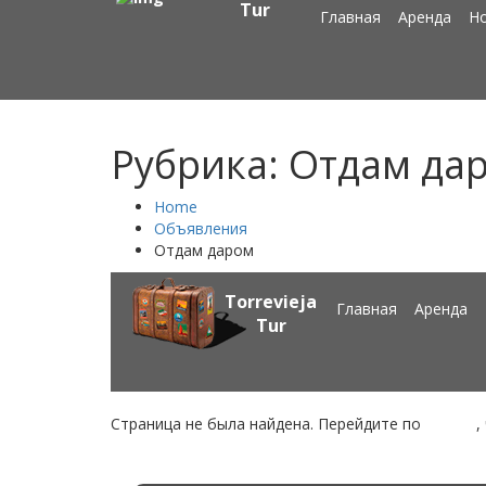
Tur
Главная
Аренда
Н
Рубрика: Отдам да
Home
Объявления
Отдам даром
Torrevieja
Главная
Аренда
Tur
Страница не была найдена. Перейдите по
ссылке
,