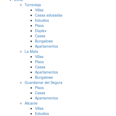
Torrevieja
Villas
Casas adosadas
Estudios
Pisos
Dúplex
Casas
Bungalows
Apartamentos
La Mata
Villas
Pisos
Casas
Apartamentos
Bungalows
Guardamar del Segura
Pisos
Casas
Apartamentos
Alicante
Villas
Estudios