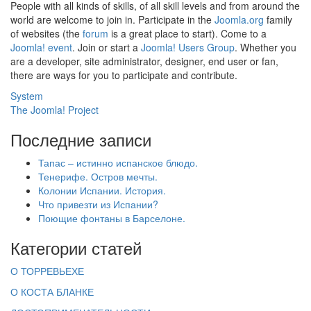
People with all kinds of skills, of all skill levels and from around the
world are welcome to join in. Participate in the
Joomla.org
family
of websites (the
forum
is a great place to start). Come to a
Joomla! event
. Join or start a
Joomla! Users Group
. Whether you
are a developer, site administrator, designer, end user or fan,
there are ways for you to participate and contribute.
System
The Joomla! Project
Последние записи
Тапас – истинно испанское блюдо.
Тенерифе. Остров мечты.
Колонии Испании. История.
Что привезти из Испании?
Поющие фонтаны в Барселоне.
Категории статей
О ТОРРЕВЬЕХЕ
О КОСТА БЛАНКЕ