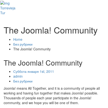
Toggl
Torrevieja
naviga
Tur
The Joomla! Community
Home
Без рубрики
The Joomla! Community
The Joomla! Community
Суббота января 1st, 2011
admin
Без рубрики
Joomla! means All Together, and it is a community of people all
working and having fun together that makes Joomla! possible.
Thousands of people each year participate in the Joomla!
community, and we hope you will be one of them.