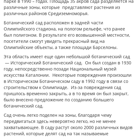
парке в 1990 – годах. Площадь 35 акров сада разделяется на
различные зоны, которые представляют растения из
различных районов Средиземноморья.
Ботанический сад расположен в задней части
Олимпийского стадиона, на пологом рельефе, что ранее
был полигоном. В результате его возвышенной местности,
посетители смогут увидеть прекрасный вид на
Олимпийские объекты, а также площади Барселоны.
Эта область имеет еще один небольшой ботанический сад
— Исторический Ботанический сад. Он был создан в 1930
году, непосредственно позади Национальный музей
искусства Каталонии. Некоторые повреждения произошли
в Историческом Ботаническом саду в 1992 году в связи со
строительством к Олимпиаде. Из-за повреждения сад
пришлось временно закрыть, а в то время он был закрыт,
было внесено предложение по созданию большего
ботанический сад.
Сад очень легко поделен на зоны, благодаря чему
передвигаться здесь невероятно легко, но не менее
захватывающее. В саду растут около 2000 различных видов
растений, которые делят сад на так называемые