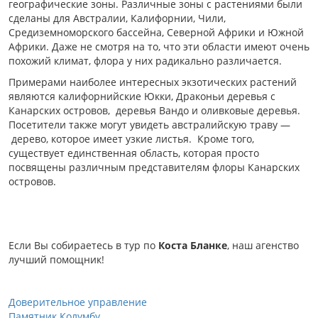
географические зоны. Различные зоны с растениями были
сделаны для Австралии, Калифорнии, Чили,
Средиземноморского бассейна, Северной Африки и Южной
Африки. Даже не смотря на то, что эти области имеют очень
похожий климат, флора у них радикально различается.
Примерами наиболее интересных экзотических растений
являются калифорнийские Юкки, Драконьи деревья с
Канарских островов, деревья Вандо и оливковые деревья.
Посетители также могут увидеть австралийскую траву —
дерево, которое имеет узкие листья. Кроме того,
существует единственная область, которая просто
посвящены различным представителям флоры Канарских
островов.
Если Вы собираетесь в тур по
Коста Бланке
, наш агенство
лучший помощник!
Доверительное управление
Памятник Колумбу