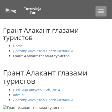
Torrevieja
Toggle
Tur
naviga
Грант Алакант глазами
туристов
Home
Достопримечательности Испании
Грант Алакант глазами туристов
Грант Алакант глазами
туристов
Пятница августа 15th, 2014
admin
Достопримечательности Испании