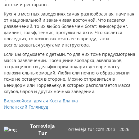
аптеки и рестораны.
Кухня в местных заведениях самая разнообразная, начиная
от национальной и заканчивая восточной. Что касается
развлечений, то их выбор более чем богат: виндсерфинг,
дайвинг, гольф, теннис, прогулки на яхте. Что касается
последних, то можно как взять ее в аренду, так и
воспользоваться услугами инструктора.
Если Вы отдыхаете с детьми, то для них тоже предусмотрена
масса развлечений. Посещение зоопарка, аквапарков,
аттракционов и дельфинария подарит детворе массу
положительных эмоций. Любители ночного образа жизни
тоже не останутся в стороне. Можно отправиться в
Бенидорм или Торревьеху, в которых располагается масса
клубов, баров и других ночных заведений.
Вильяхойоса: другая Коста Бланка
Испанский Голливуд
Torrevieja
Torrevieja-tur.com 2013 - 2026
Tur