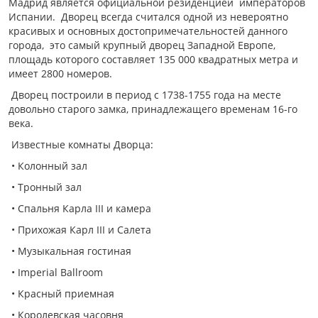
Мадрид является официальной резиденцией императоров
Испании. Дворец всегда считался одной из невероятно
красивых и основных достопримечательностей данного
города, это самый крупный дворец Западной Европе,
площадь которого составляет 135 000 квадратных метра и
имеет 2800 номеров.
Дворец построили в период с 1738-1755 года на месте
довольно старого замка, принадлежащего временам 16-го
века.
Известные комнаты Дворца:
• Колонный зал
• Тронный зал
• Спальня Карла III и камера
• Прихожая Карл III и Салета
• Музыкальная гостиная
• Imperial Ballroom
• Красный приемная
• Королевская часовня