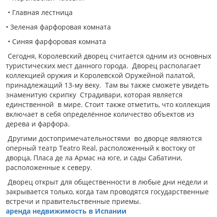
• Главная лестница
• Зеленая фарфоровая комната
• Синяя фарфоровая комната
Сегодня, Королевский дворец считается одним из основных
туристических мест данного города. Дворец располагает
коллекцией оружия и Королевской Оружейной палатой,
принадлежащий 13-му веку. Там вы также сможете увидеть
знаменитую скрипку Страдивари, которая является
единственной в мире. Стоит также отметить, что коллекция
включает в себя определённое количество объектов из
дерева и фарфора.
Другими достопримечательностями во дворце являются
оперный театр Teatro Real, расположенный к востоку от
дворца, Пласа де ла Армас на юге, и сады Сабатини,
расположенные к северу.
Дворец открыт для общественности в любые дни недели и
закрывается только, когда там проводятся государственные
встречи и правительственные приемы.
аренда недвижимость в Испании