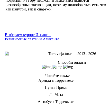
подняться на гору пешком. В замке выставляются
разнообразные экспозиции, поэтому полюбоваться есть чем
как изнутри, так и снаружи.
Выбираем курорт Испании
Религиозные святыни Аликанте
Torrevieja
Torrevieja-tur.com 2013 - 2026
Tur
Способы оплаты
Читайте также
Аренда в Торревьехе
Пунта Прима
Ла Мата
Автобусы Торревьехи