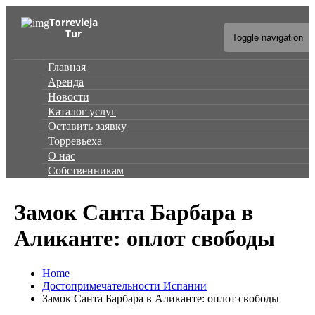
Torrevieja
Tur
Toggle navigation
Главная
Аренда
Новости
Каталог услуг
Оставить заявку
Торревьеха
О нас
Собственникам
Замок Санта Барбара в
Аликанте: оплот свободы
Home
Достопримечательности Испании
Замок Санта Барбара в Аликанте: оплот свободы