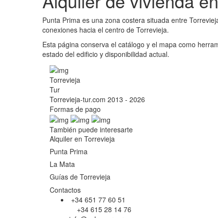
Alquiler de vivienda e
Punta Prima es una zona costera situada entre Torrevieja
conexiones hacia el centro de Torrevieja.
Esta página conserva el catálogo y el mapa como herramie
estado del edificio y disponibilidad actual.
Torrevieja
Tur
Torrevieja-tur.com 2013 - 2026
Formas de pago
También puede interesarte
Alquiler en Torrevieja
Punta Prima
La Mata
Guías de Torrevieja
Contactos
+34 651 77 60 51
+34 615 28 14 76