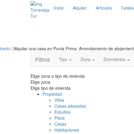
Inicio
Alquiler
Artículos
Catálo
Torrevieja
Tur
Inicio
/ Alquilar una casa en Punta Prima. Arrendamiento de alojamie
Filtros
Tipo
Zona
Dormitorios
Elige zona o tipo de vivienda
Elige zona
Elige tipo de vivienda
Propiedad
Villas
Casas adosadas
Estudios
Pisos
Casas
Habitaciones