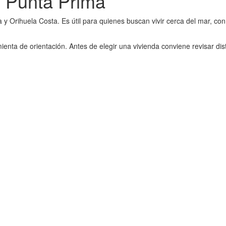
n Punta Prima
 y Orihuela Costa. Es útil para quienes buscan vivir cerca del mar, co
nta de orientación. Antes de elegir una vivienda conviene revisar dis