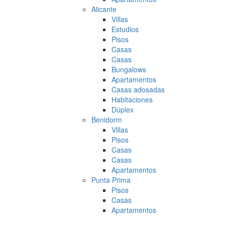
Alicante
Villas
Estudios
Pisos
Casas
Casas
Bungalows
Apartamentos
Casas adosadas
Habitaciones
Dúplex
Benidorm
Villas
Pisos
Casas
Casas
Apartamentos
Punta Prima
Pisos
Casas
Apartamentos