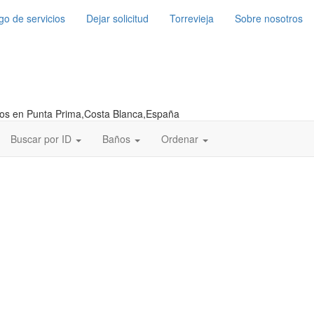
go de servicios
Dejar solicitud
Torrevieja
Sobre nosotros
ntos en Punta Prima,Costa Blanca,España
Buscar por ID
Baños
Ordenar