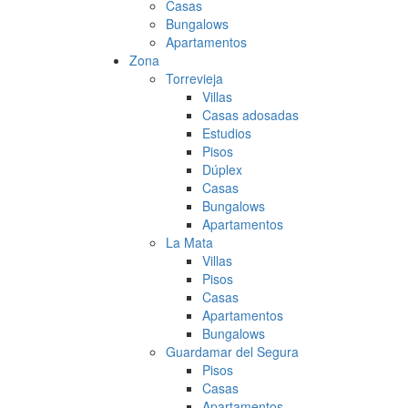
Casas
Bungalows
Apartamentos
Zona
Torrevieja
Villas
Casas adosadas
Estudios
Pisos
Dúplex
Casas
Bungalows
Apartamentos
La Mata
Villas
Pisos
Casas
Apartamentos
Bungalows
Guardamar del Segura
Pisos
Casas
Apartamentos