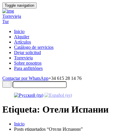
Toggle navigation
Torrevieja
Tur
Inicio
Alquiler
Artículos
Catálogo de servicios
Dejar solicitud
Torrevieja
Sobre nosotros
Para anfitriónes
Contactar por WhatsApp
+34 615 28 14 76
Etiqueta: Отели Испании
Inicio
Posts etiquetados “Отели Испании”