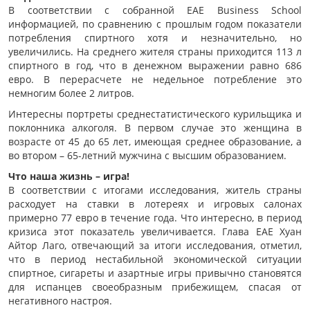
В соответствии с собранной EAE Business School
информацией, по сравнению с прошлым годом показатели
потребления спиртного хотя и незначительно, но
увеличились. На среднего жителя страны приходится 113 л
спиртного в год, что в денежном выражении равно 686
евро. В перерасчете не недельное потребление это
немногим более 2 литров.
Интересны портреты среднестатистического курильщика и
поклонника алкоголя. В первом случае это женщина в
возрасте от 45 до 65 лет, имеющая среднее образование, а
во втором – 65-летний мужчина с высшим образованием.
Что наша жизнь – игра!
В соответствии с итогами исследования, житель страны
расходует на ставки в лотереях и игровых салонах
примерно 77 евро в течение года. Что интересно, в период
кризиса этот показатель увеличивается. Глава EAE Хуан
Айтор Лаго, отвечающий за итоги исследования, отметил,
что в период нестабильной экономической ситуации
спиртное, сигареты и азартные игры привычно становятся
для испанцев своеобразным прибежищем, спасая от
негативного настроя.