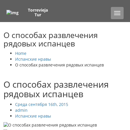
Torrevieja
Toggle
Tur
naviga
О способах развлечения
рядовых испанцев
Home
Испанские нравы
О способах развлечения рядовых испанцев
О способах развлечения
рядовых испанцев
Среда сентября 16th, 2015
admin
Испанские нравы