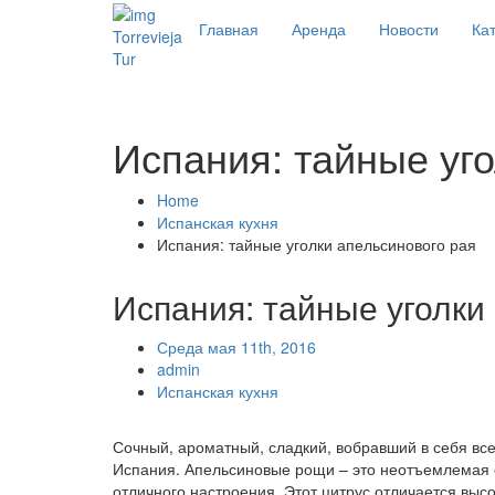
Главная
Аренда
Новости
Кат
Torrevieja
Tur
Испания: тайные уг
Home
Испанская кухня
Испания: тайные уголки апельсинового рая
Испания: тайные уголки
Среда мая 11th, 2016
admin
Испанская кухня
Сочный, ароматный, сладкий, вобравший в себя все
Испания. Апельсиновые рощи – это неотъемлемая 
отличного настроения. Этот цитрус отличается выс