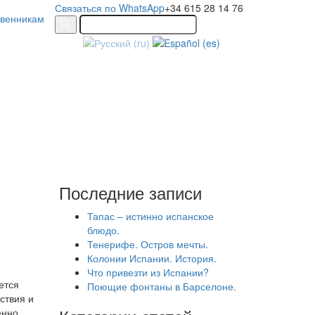
Связаться по WhatsApp
+34 615 28 14 76
твенникам
Последние записи
Тапас – истинно испанское
блюдо.
Тенерифе. Остров мечты.
Колонии Испании. История.
Что привезти из Испании?
ется
Поющие фонтаны в Барселоне.
ствия и
енно