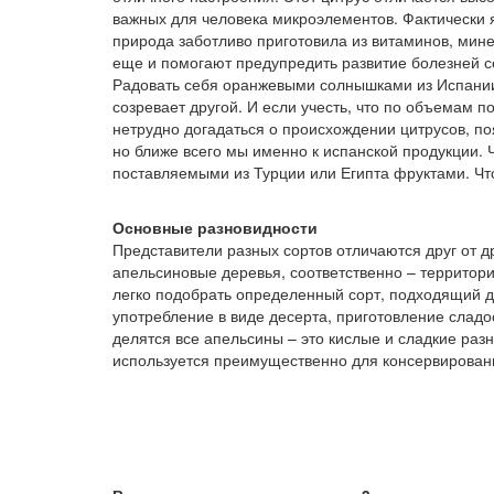
важных для человека микроэлементов. Фактически 
природа заботливо приготовила из витаминов, мин
еще и помогают предупредить развитие болезней с
Радовать себя оранжевыми солнышками из Испании 
созревает другой. И если учесть, что по объемам 
нетрудно догадаться о происхождении цитрусов, по
но ближе всего мы именно к испанской продукции. Ч
поставляемыми из Турции или Египта фруктами. Что
Основные разновидности
Представители разных сортов отличаются друг от др
апельсиновые деревья, соответственно – территор
легко подобрать определенный сорт, подходящий д
употребление в виде десерта, приготовление сладо
делятся все апельсины – это кислые и сладкие раз
используется преимущественно для консервирован