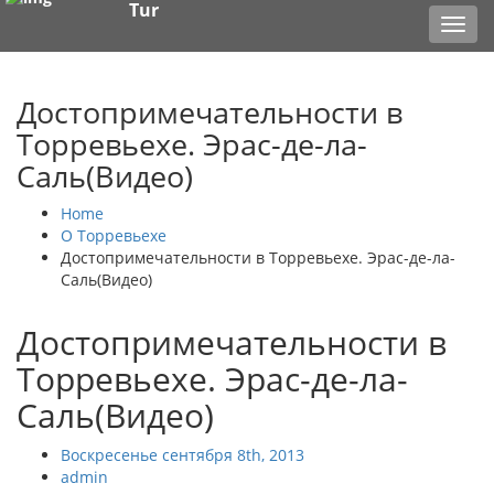
Tur
Toggl
navig
Достопримечательности в
Торревьехе. Эрас-де-ла-
Саль(Видео)
Home
О Торревьехе
Достопримечательности в Торревьехе. Эрас-де-ла-
Саль(Видео)
Достопримечательности в
Торревьехе. Эрас-де-ла-
Саль(Видео)
Воскресенье сентября 8th, 2013
admin