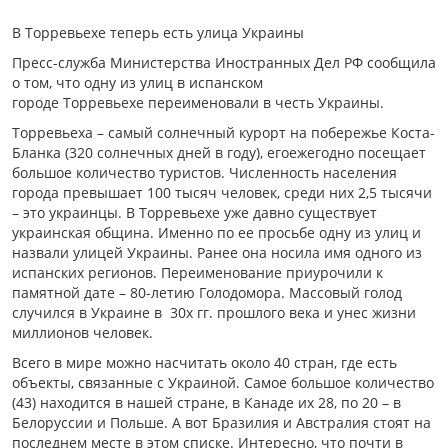
В Торревьехе теперь есть улица Украины
Пресс-служба Министерства Иностранных Дел РФ сообщила
о том, что одну из улиц в испанском
городе Торревьехе переименовали в честь Украины.
Торревьеха – самый солнечный курорт на побережье Коста-
Бланка (320 солнечных дней в году), егоежегодно посещает
большое количество туристов. Численность населения
города превышает 100 тысяч человек, среди них 2,5 тысячи
– это украинцы. В Торревьехе уже давно существует
украинская община. Именно по ее просьбе одну из улиц и
назвали улицей Украины. Ранее она носила имя одного из
испанских регионов. Переименование приурочили к
памятной дате – 80-летию Голодомора. Массовый голод
случился в Украине в 30х гг. прошлого века и унес жизни
миллионов человек.
Всего в мире можно насчитать около 40 стран, где есть
объекты, связанные с Украиной. Самое большое количество
(43) находится в нашей стране, в Канаде их 28, по 20 – в
Белоруссии и Польше. А вот Бразилия и Австралия стоят на
последнем месте в этом списке. Интересно, что почти в