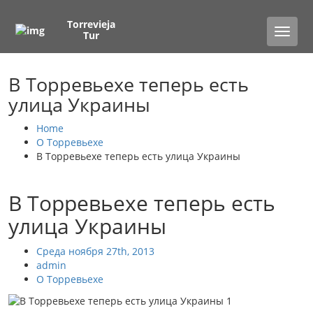
Torrevieja
Toggle
Tur
naviga
В Торревьехе теперь есть
улица Украины
Home
О Торревьехе
В Торревьехе теперь есть улица Украины
В Торревьехе теперь есть
улица Украины
Среда ноября 27th, 2013
admin
О Торревьехе