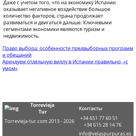
Даже с учетом того, что на экономику Испании
оказывает негативное воздействие большое
количество факторов, страна продолжает
развиваться и двигаться дальше. Ключевыми
сегментами экономики являются туризм и
недвижимость.
Право выбора: особенности предвыборных программ
и обещаний
Арендуем отдельную виллу в Испании правильно, «с
умом»
Torrevieja
Контакты
Tur
+34 651 77 60 51
Torrevieja-tur.com 2013 - 2026
+34 615 28 14 76
info@velaspurpuras.es