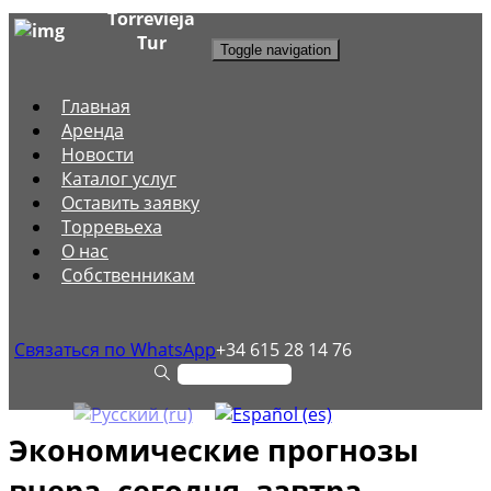
Torrevieja
Tur
Toggle navigation
Главная
Аренда
Новости
Каталог услуг
Оставить заявку
Торревьеха
О нас
Собственникам
Связаться по WhatsApp
+34 615 28 14 76
Экономические прогнозы
вчера, сегодня, завтра