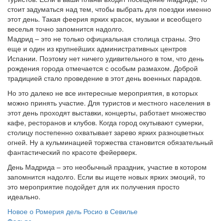
стоит задуматься над тем, чтобы выбрать для поездки именно
этот день. Такая феерия ярких красок, музыки и всеобщего
веселья точно запомнится надолго.
Мадрид – это не только официальная столица страны. Это
еще и один из крупнейших административных центров
Испании. Поэтому нет ничего удивительного в том, что день
рождения города отмечается с особым размахом. Доброй
традицией стало проведение в этот день военных парадов.
Но это далеко не все интересные мероприятия, в которых
можно принять участие. Для туристов и местного населения в
этот день проходят выставки, концерты, работает множество
кафе, ресторанов и клубов. Когда город окутывают сумерки,
столицу постепенно охватывает зарево ярких разноцветных
огней. Ну а кульминацией торжества становится обязательный
фантастический по красоте фейерверк.
День Мадрида – это необычный праздник, участие в котором
запомнится надолго. Если вы ищете новых ярких эмоций, то
это мероприятие подойдет для их получения просто
идеально.
Новое о Ромерия дель Росио в Севилье