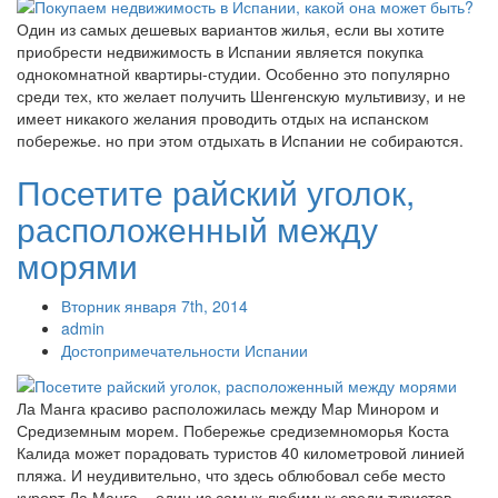
Один из самых дешевых вариантов жилья, если вы хотите
приобрести недвижимость в Испании является покупка
однокомнатной квартиры-студии. Особенно это популярно
среди тех, кто желает получить Шенгенскую мультивизу, и не
имеет никакого желания проводить отдых на испанском
побережье. но при этом отдыхать в Испании не собираются.
Посетите райский уголок,
расположенный между
морями
Вторник января 7th, 2014
admin
Достопримечательности Испании
Ла Манга красиво расположилась между Мар Минором и
Средиземным морем. Побережье средиземноморья Коста
Калида может порадовать туристов 40 километровой линией
пляжа. И неудивительно, что здесь облюбовал себе место
курорт Ла Манга – один из самых любимых среди туристов.