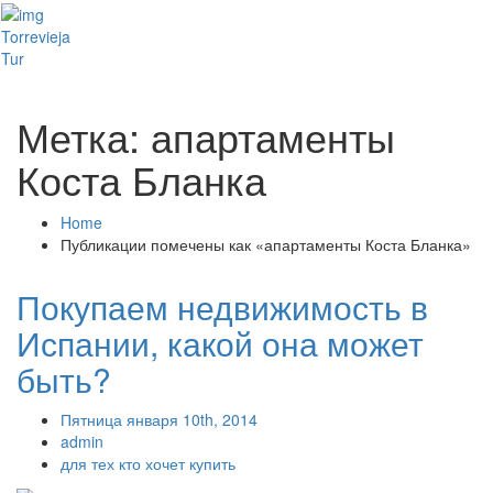
Toggl
Torrevieja
naviga
Tur
Метка: апартаменты
Коста Бланка
Home
Публикации помечены как «апартаменты Коста Бланка»
Покупаем недвижимость в
Испании, какой она может
быть?
Пятница января 10th, 2014
admin
для тех кто хочет купить