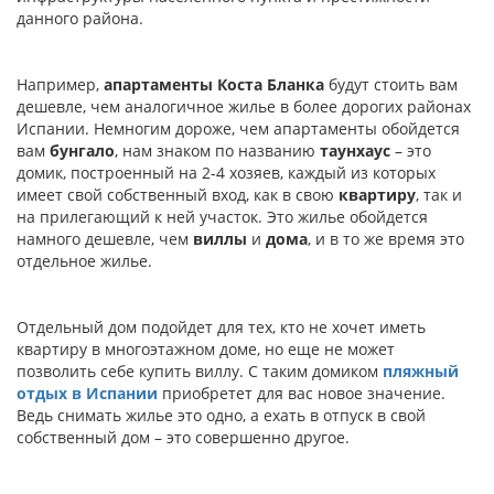
данного района.
Например,
апартаменты Коста Бланка
будут стоить вам
дешевле, чем аналогичное жилье в более дорогих районах
Испании. Немногим дороже, чем апартаменты обойдется
вам
бунгало
, нам знаком по названию
таунхаус
– это
домик, построенный на 2-4 хозяев, каждый из которых
имеет свой собственный вход, как в свою
квартиру
, так и
на прилегающий к ней участок. Это жилье обойдется
намного дешевле, чем
виллы
и
дома
, и в то же время это
отдельное жилье.
Отдельный дом подойдет для тех, кто не хочет иметь
квартиру в многоэтажном доме, но еще не может
позволить себе купить виллу. С таким домиком
пляжный
отдых в Испании
приобретет для вас новое значение.
Ведь снимать жилье это одно, а ехать в отпуск в свой
собственный дом – это совершенно другое.