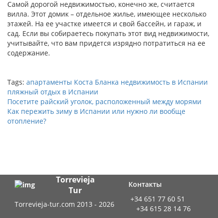
Самой дорогой недвижимостью, конечно же, считается
вилла. Этот домик – отдельное жилье, имеющее несколько
этажей. На ее участке имеется и свой бассейн, и гараж, и
сад. Если вы собираетесь покупать этот вид недвижимости,
учитывайте, что вам придется изрядно потратиться на ее
содержание.
Tags:
апартаменты Коста Бланка
недвижимость в Испании
пляжный отдых в Испании
Посетите райский уголок, расположенный между морями
Как пережить зиму в Испании или нужно ли вообще
отопление?
Torrevieja
Контакты
Tur
+34 651 77 60 51
Torrevieja-tur.com 2013 - 2026
+34 615 28 14 76