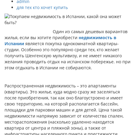
admin
для тех кто хочет купить
Один из самых дешевых вариантов
жилья, если вы хотите приобрести
недвижимость в
Испании
является покупка однокомнатной квартиры-
студии. Особенно это популярно среди тех, кто желает
получить Шенгенскую мультивизу, и не имеет никакого
желания проводить отдых на испанском побережье. но при
этом отдыхать в Испании не собираются.
Распространенная недвижимость – это апартаменты
(квартиры). Это жилье, куда модно сразу же заселяться
после приобретения, так как оно благоустроено и имеет
свою территорию, на которой располагается бассейн,
площадки для парковки машин и для детей. Цена такой
недвижимости напрямую зависит от количества спален,
месторасположения (насколько удаленно находится
квартира от центра и пляжной зоны), а также от
инфраструктуры населенного пункта и престижности