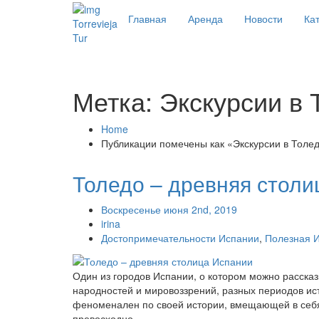
Главная
Аренда
Новости
Кат
Torrevieja
Tur
Метка: Экскурсии в 
Home
Публикации помечены как «Экскурсии в Толе
Толедо – древняя столи
Воскресенье июня 2nd, 2019
irina
Достопримечательности Испании
,
Полезная 
Один из городов Испании, о котором можно рассказыв
народностей и мировоззрений, разных периодов ист
феноменален по своей истории, вмещающей в себя ц
превосходно