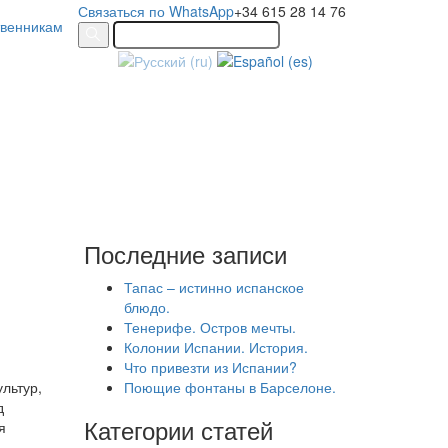
Связаться по WhatsApp
+34 615 28 14 76
твенникам
Последние записи
Тапас – истинно испанское
блюдо.
Тенерифе. Остров мечты.
Колонии Испании. История.
Что привезти из Испании?
ультур,
Поющие фонтаны в Барселоне.
д
Категории статей
я