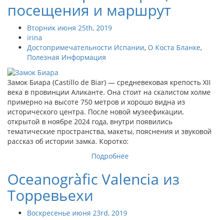
посещения и маршрут
Вторник июня 25th, 2019
irina
Достопримечательности Испании
,
О Коста Бланке
,
Полезная Информация
Замок Биара (Castillo de Biar) — средневековая крепость XII
века в провинции Аликанте. Она стоит на скалистом холме
примерно на высоте 750 метров и хорошо видна из
исторического центра. После новой музеефикации,
открытой в ноябре 2024 года, внутри появились
тематические пространства, макеты, пояснения и звуковой
рассказ об истории замка. Коротко:
Подробнее
Oceanogràfic Valencia из
Торревьехи
Воскресенье июня 23rd, 2019