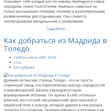
открывает себя каждый раз по-новому, преподнося новые
сюрпризы своим посетителям. Майорка славиться не
только роскошными пляжами, отелями и разнообразными
развлечениями для отдыхающих. Она славится
неповторимыми миндальными и оливковыми
Подробнее
Как добраться из Мадрида в
Толедо
Суббота июня 29th, 2019
irina
Без рубрики
Древняя испанская столица Толедо – это не просто
старинный город, это переплетение культур, народностей
и мировоззрений, разных периодов истории
формирования Испании. Он хранит в себе отголоски
римской, вестготской, мусульманской, христианской и
еврейской эпох и культур, которые царили в нем разные
периоды его развития. Поэтому побывать в Испании и не