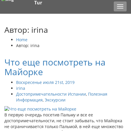
Tur
Toggl
navig
Автор: irina
Home
Автор: irina
Что еще посмотреть на
Майорке
Воскресенье июля 21st, 2019
irina
Достопримечательности Испании
,
Полезная
Информация
,
Экскурсии
В первую очередь посетив Пальму и все ее
достопримечательности, не стоит забывать, что Майорка
не ограничивается только Пальмой, в ней еще множество