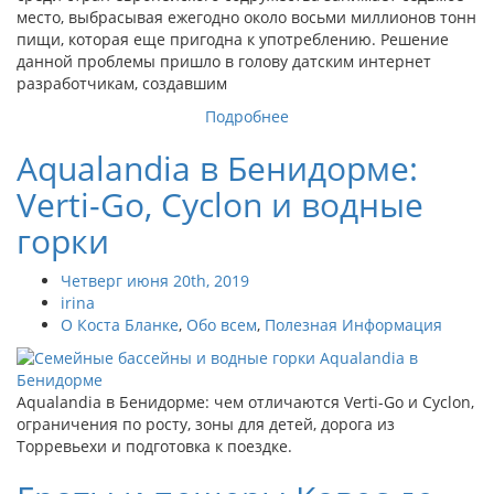
место, выбрасывая ежегодно около восьми миллионов тонн
пищи, которая еще пригодна к употреблению. Решение
данной проблемы пришло в голову датским интернет
разработчикам, создавшим
Подробнее
Aqualandia в Бенидорме:
Verti-Go, Cyclon и водные
горки
Четверг июня 20th, 2019
irina
О Коста Бланке
,
Обо всем
,
Полезная Информация
Aqualandia в Бенидорме: чем отличаются Verti-Go и Cyclon,
ограничения по росту, зоны для детей, дорога из
Торревьехи и подготовка к поездке.