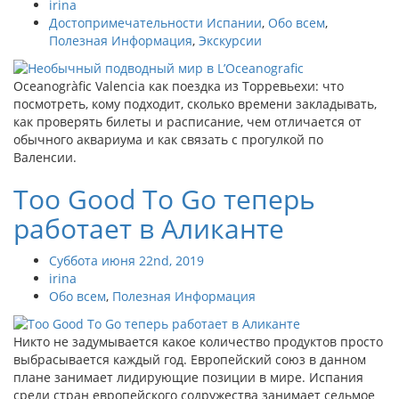
irina
Достопримечательности Испании
,
Обо всем
,
Полезная Информация
,
Экскурсии
Oceanogràfic Valencia как поездка из Торревьехи: что
посмотреть, кому подходит, сколько времени закладывать,
как проверять билеты и расписание, чем отличается от
обычного аквариума и как связать с прогулкой по
Валенсии.
Too Good To Go теперь
работает в Аликанте
Суббота июня 22nd, 2019
irina
Обо всем
,
Полезная Информация
Никто не задумывается какое количество продуктов просто
выбрасывается каждый год. Европейский союз в данном
плане занимает лидирующие позиции в мире. Испания
среди стран европейского содружества занимает седьмое