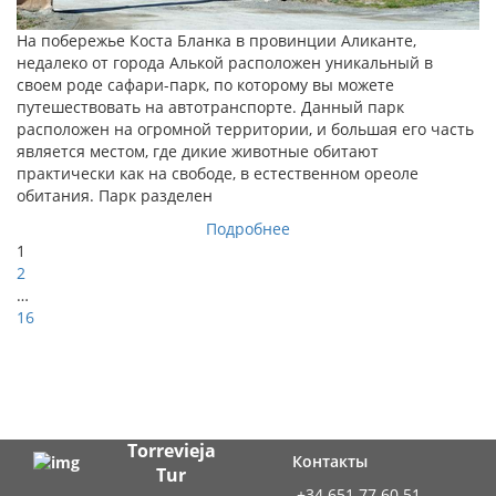
На побережье Коста Бланка в провинции Аликанте,
недалеко от города Алькой расположен уникальный в
своем роде сафари-парк, по которому вы можете
путешествовать на автотранспорте. Данный парк
расположен на огромной территории, и большая его часть
является местом, где дикие животные обитают
практически как на свободе, в естественном ореоле
обитания. Парк разделен
Подробнее
1
2
…
16
Torrevieja
Контакты
Tur
+34 651 77 60 51