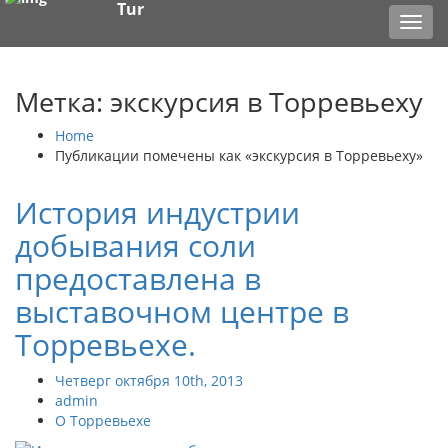
Tur
Toggl
navig
Метка: экскурсия в Торревьеху
Home
Публикации помечены как «экскурсия в Торревьеху»
История индустрии
добывания соли
предоставлена в
выставочном центре в
Торревьехе.
Четверг октября 10th, 2013
admin
О Торревьехе