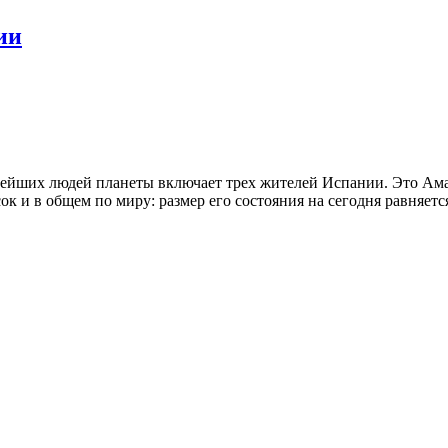
ии
атейших людей планеты включает трех жителей Испании. Это Ама
к и в общем по миру: размер его состояния на сегодня равняется