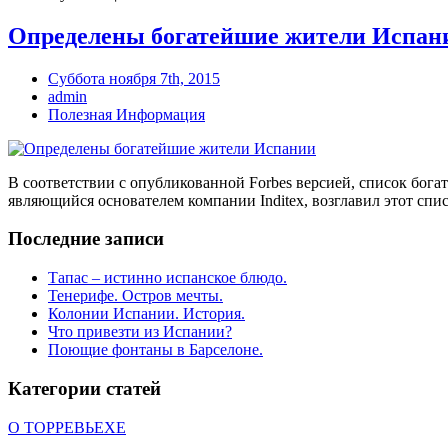
Определены богатейшие жители Испан
Суббота ноября 7th, 2015
admin
Полезная Информация
В соответствии с опубликованной Forbes версией, список бог
являющийся основателем компании Inditex, возглавил этот списо
Последние записи
Тапас – истинно испанское блюдо.
Тенерифе. Остров мечты.
Колонии Испании. История.
Что привезти из Испании?
Поющие фонтаны в Барселоне.
Категории статей
О ТОРРЕВЬЕХЕ