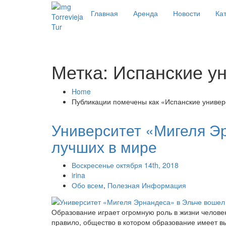
Главная
Аренда
Новости
Кат
Torrevieja
Tur
Метка: Испанские у
Home
Публикации помечены как «Испанские универ
Университет «Мигеля Эр
лучших в мире
Воскресенье октября 14th, 2018
irina
Обо всем
,
Полезная Информация
Образование играет огромную роль в жизни человек
правило, общество в котором образование имеет вы