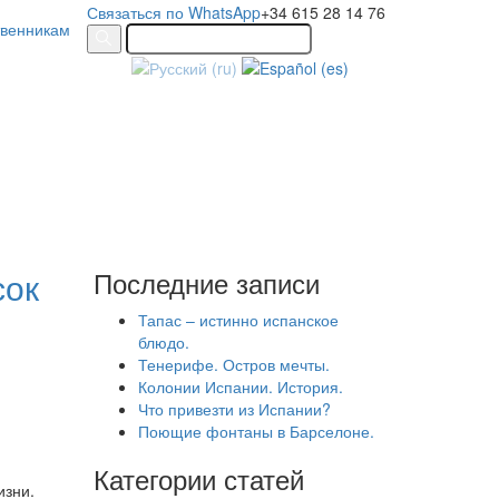
Связаться по WhatsApp
+34 615 28 14 76
твенникам
сок
Последние записи
Тапас – истинно испанское
блюдо.
Тенерифе. Остров мечты.
Колонии Испании. История.
Что привезти из Испании?
Поющие фонтаны в Барселоне.
Категории статей
изни.