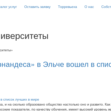
алог услуг
Оставить заявку
Торревьеха
О нас
Собс
ниверситеты
ситеты»
нандеса» в Эльче вошел в спи
а, и на сколько образовано общество настолько оно и развито. Как
сокие показатели, по качеству обучения, имеет высокий уровень ж