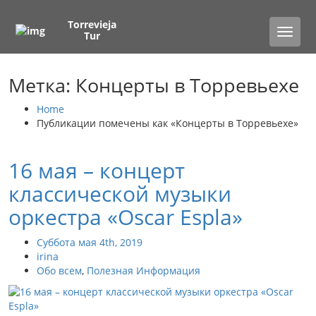
Torrevieja
Toggle
Tur
naviga
Метка: Концерты в Торревьехе
Home
Публикации помечены как «Концерты в Торревьехе»
16 мая – концерт
классической музыки
оркестра «Oscar Espla»
Суббота мая 4th, 2019
irina
Обо всем
,
Полезная Информация