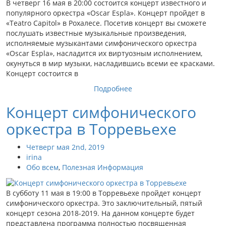
В четверг 16 мая в 20:00 состоится концерт известного и
популярного оркестра «Oscar Espla». Концерт пройдет в
«Teatro Capitol» в Рохалесе. Посетив концерт вы сможете
послушать известные музыкальные произведения,
исполняемые музыкантами симфонического оркестра
«Oscar Espla», насладится их виртуозным исполнением,
окунуться в мир музыки, насладившись всеми ее красками.
Концерт состоится в
Подробнее
Концерт симфонического
оркестра в Торревьехе
Четверг мая 2nd, 2019
irina
Обо всем
,
Полезная Информация
В субботу 11 мая в 19:00 в Торревьехе пройдет концерт
симфонического оркестра. Это заключительный, пятый
концерт сезона 2018-2019. На данном концерте будет
представлена программа полностью посвященная