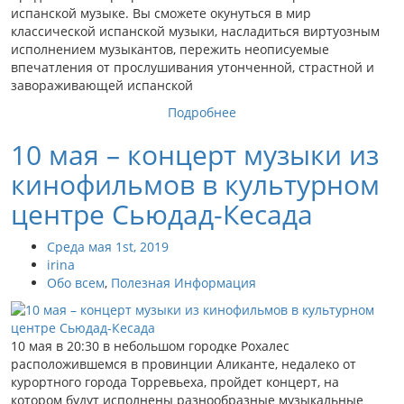
испанской музыке. Вы сможете окунуться в мир
классической испанской музыки, насладиться виртуозным
исполнением музыкантов, пережить неописуемые
впечатления от прослушивания утонченной, страстной и
завораживающей испанской
Подробнее
10 мая – концерт музыки из
кинофильмов в культурном
центре Сьюдад-Кесада
Среда мая 1st, 2019
irina
Обо всем
,
Полезная Информация
10 мая в 20:30 в небольшом городке Рохалес
расположившемся в провинции Аликанте, недалеко от
курортного города Торревьеха, пройдет концерт, на
котором будут исполнены разнообразные музыкальные