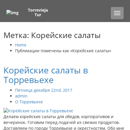
Torrevieja
Toggle
Tur
naviga
Метка: Корейские салаты
Home
Публикации помечены как «Корейские салаты»
Корейские салаты в
Торревьехе
Пятница декабря 22nd, 2017
admin
О Торревьехе
Делаем корейские салаты для обедов, корпоративов и
вечеринок. Готовим перед подачей из свежих продуктов.
Доставляем по городу Торревьехе и окрестностям. Обо мне