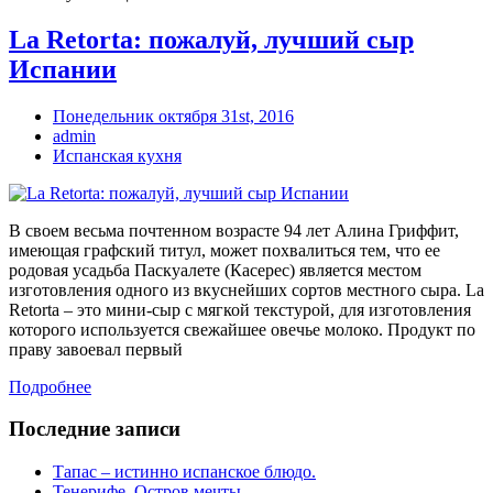
La Retorta: пожалуй, лучший сыр
Испании
Понедельник октября 31st, 2016
admin
Испанская кухня
В своем весьма почтенном возрасте 94 лет Алина Гриффит,
имеющая графский титул, может похвалиться тем, что ее
родовая усадьба Паскуалете (Касерес) является местом
изготовления одного из вкуснейших сортов местного сыра. La
Retorta – это мини-сыр с мягкой текстурой, для изготовления
которого используется свежайшее овечье молоко. Продукт по
праву завоевал первый
Подробнее
Последние записи
Тапас – истинно испанское блюдо.
Тенерифе. Остров мечты.