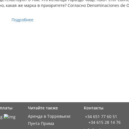
но, какая же марка в приоритете? Согласно Denominaciones de O
Подробнее
оплаты
Читайте также
Контакты
Аренда в Торревьехе
+34 651 77 60 51
+34 615 28 14 76
Пунта Прима