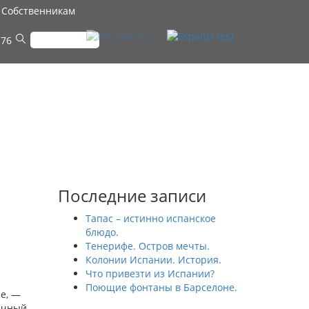
Собственникам
 76
Последние записи
Тапас – истинно испанское
блюдо.
Тенерифе. Остров мечты.
Колонии Испании. История.
Что привезти из Испании?
Поющие фонтаны в Барселоне.
е, —
нечный